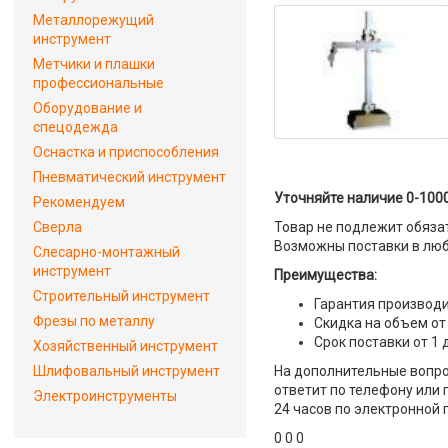
Металлорежущий
инструмент
Метчики и плашки
профессиональные
Оборудование и
спецодежда
Оснастка и приспособления
Пневматический инструмент
Уточняйте наличие 0-1000
Рекомендуем
Сверла
Товар не подлежит обяза
Возможны поставки в люб
Слесарно-монтажный
инструмент
Преимущества:
Строительный инструмент
Гарантия производи
Фрезы по металлу
Скидка на объем от
Срок поставки от 1 
Хозяйственный инструмент
Шлифовальный инструмент
На дополнительные вопро
ответит по телефону или 
Электроинструменты
24 часов по электронной 
0 0 0