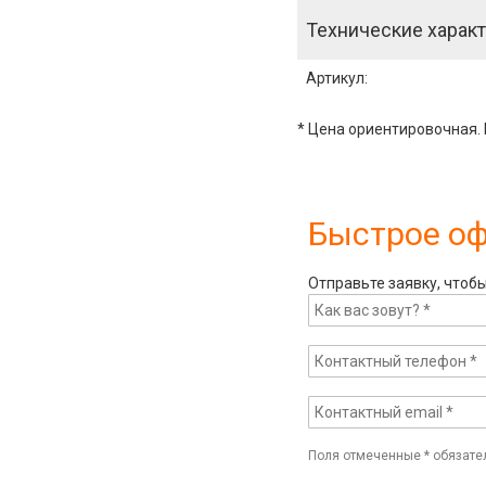
Технические характ
Артикул
:
* Цена ориентировочная. 
Быстрое о
Отправьте заявку, чтоб
Поля отмеченные
*
обязате