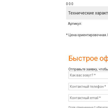
0 0 0
Технические характ
Артикул
:
* Цена ориентировочная. 
Быстрое о
Отправьте заявку, чтоб
Поля отмеченные
*
обязате