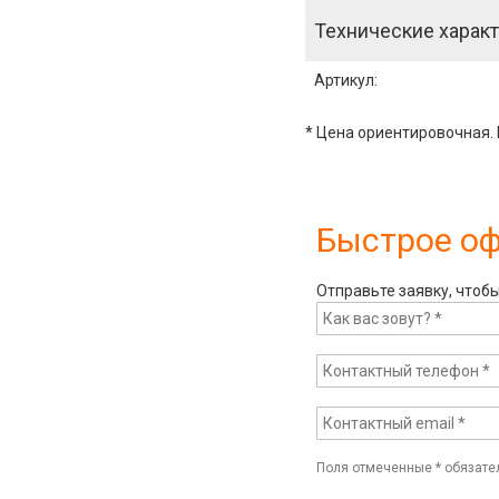
Технические характ
Артикул
:
* Цена ориентировочная. 
Быстрое о
Отправьте заявку, чтоб
Поля отмеченные
*
обязате